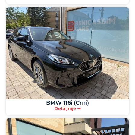
BMW 116i (Crni)
Detaljnije ➝