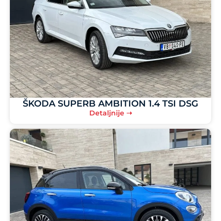
ŠKODA SUPERB AMBITION 1.4 TSI DSG
Detaljnije ➝