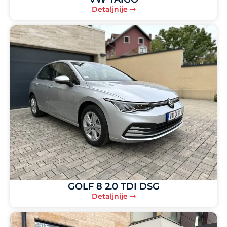
Detaljnije ➝
GOLF 8 2.0 TDI DSG
Detaljnije ➝