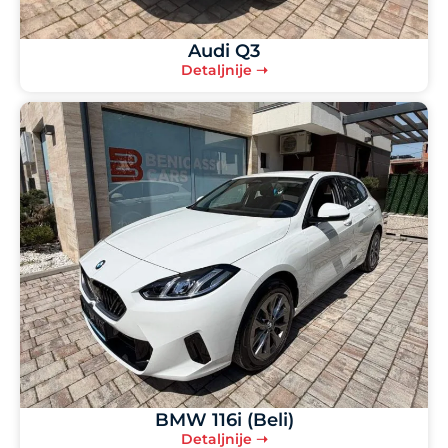
Audi Q3
Detaljnije ➝
BMW 116i (Beli)
Detaljnije ➝