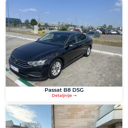
Passat B8 DSG
Detaljnije ➝