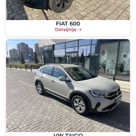
FIAT 600
Detaljnije ➝
VW TAIGO