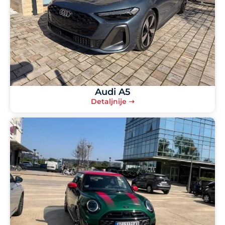
Audi A5
Detaljnije ➝