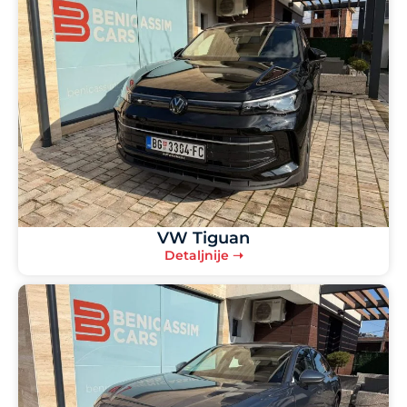
VW Tiguan
Detaljnije ➝