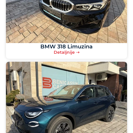
BMW 318 Limuzina
Detaljnije ➝