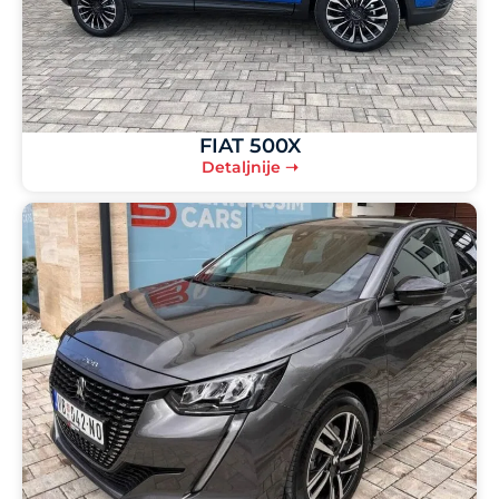
FIAT 500X
Detaljnije ➝