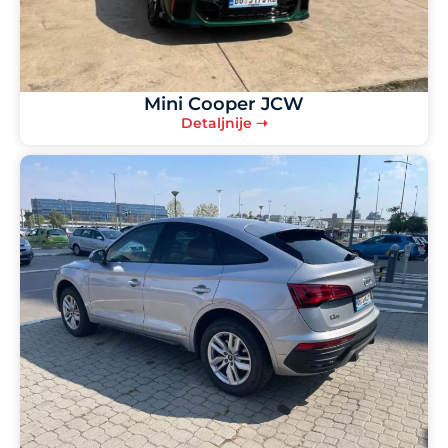
Mini Cooper JCW
Detaljnije ➝