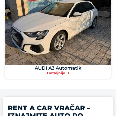
AUDI A3 Automatik
Detaljnije ➝
RENT A CAR VRAČAR –
IZNAJMITE AUTO PO