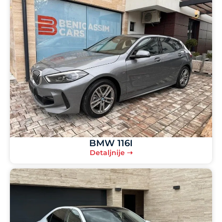
BMW 116I
Detaljnije ➝