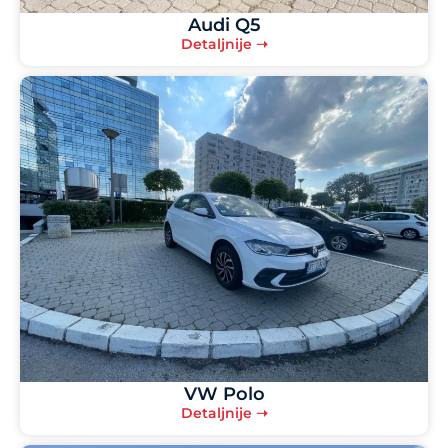
Audi Q5
Detaljnije ➝
VW Polo
Detaljnije ➝