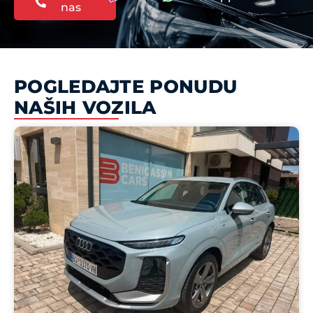
nas
POGLEDAJTE PONUDU
NAŠIH VOZILA