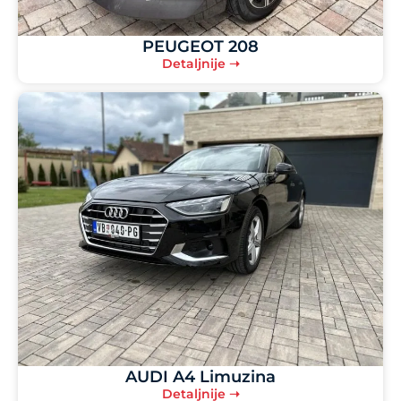
PEUGEOT 208
Detaljnije ➝
AUDI A4 Limuzina
Detaljnije ➝