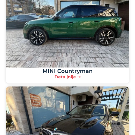
MINI Countryman
Detaljnije ➝