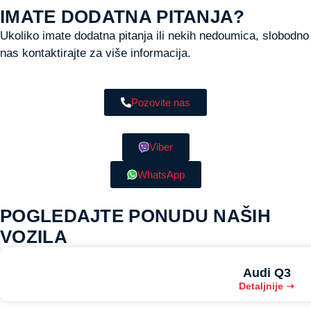
IMATE DODATNA PITANJA?
Ukoliko imate dodatna pitanja ili nekih nedoumica, slobodno
nas kontaktirajte za više informacija.
Pozovite nas
Viber
WhatsApp
POGLEDAJTE PONUDU NAŠIH
VOZILA
Audi Q3
Detaljnije ➝