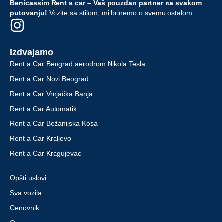
Benicassim Rent a car – Vaš pouzdan partner na svakom
putovanju!
Vozite sa stilom, mi brinemo o svemu ostalom.
Izdvajamo
Rent a Car Beograd aerodrom Nikola Tesla
Rent a Car Novi Beograd
Rent a Car Vrnjačka Banja
Rent a Car Automatik
Rent a Car Bežanijska Kosa
Rent a Car Kraljevo
Rent a Car Kragujevac
Opšti uslovi
Sva vozila
Cenovnik