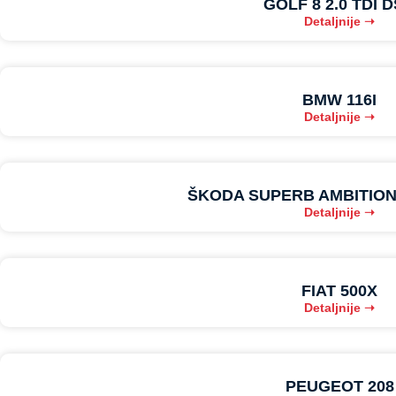
GOLF 8 2.0 TDI 
Detaljnije ➝
BMW 116I
Detaljnije ➝
ŠKODA SUPERB AMBITION 
Detaljnije ➝
FIAT 500X
Detaljnije ➝
PEUGEOT 208