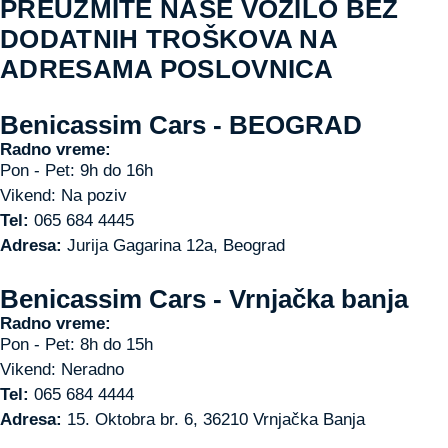
PREUZMITE NAŠE VOZILO
BEZ
DODATNIH TROŠKOVA
NA
ADRESAMA POSLOVNICA
Benicassim Cars - BEOGRAD
Radno vreme:
Pon - Pet: 9h do 16h
Vikend: Na poziv
Tel:
065 684 4445
Adresa:
Jurija Gagarina 12a, Beograd
Benicassim Cars - Vrnjačka banja
Radno vreme:
Pon - Pet: 8h do 15h
Vikend: Neradno
Tel:
065 684 4444
Adresa:
15. Oktobra br. 6, 36210 Vrnjačka Banja