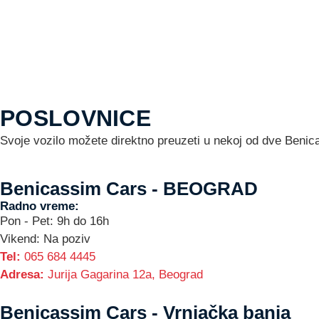
POSLOVNICE
Svoje vozilo možete direktno preuzeti u nekoj od dve Benic
Benicassim Cars - BEOGRAD
Radno vreme:
Pon - Pet: 9h do 16h
Vikend: Na poziv
Tel:
065 684 4445
Adresa:
Jurija Gagarina 12a, Beograd
Benicassim Cars - Vrnjačka banja