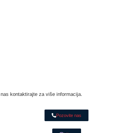
nas kontaktirajte za više informacija.
Pozovite nas