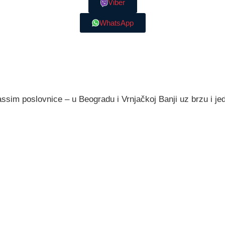
Viber
WhatsApp
assim poslovnice – u Beogradu i Vrnjačkoj Banji uz brzu i j