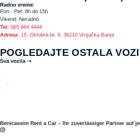
Radno vreme:
Pon - Pet: 8h do 15h
Vikend: Neradno
Tel:
065 684 4444
Adresa:
15. Oktobra br. 6, 36210 Vrnjačka Banja
POGLEDAJTE OSTALA VOZ
Sva vozila ➝
Benicassim Rent a Car – Ihr zuverlässiger Partner auf je