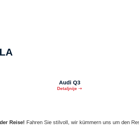
ILA
Audi Q3
Detaljnije ➝
der Reise!
Fahren Sie stilvoll, wir kümmern uns um den Res