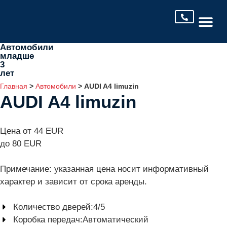
Все Ав
Автомобили
младше
3
лет
Главная
>
Автомобили
>
AUDI A4 limuzin
AUDI A4 limuzin
Цена от 44 EUR
до 80 EUR
Примечание: указанная цена носит информативный
характер и зависит от срока аренды.
Количество дверей:
4/5
Коробка передач:
Автоматический