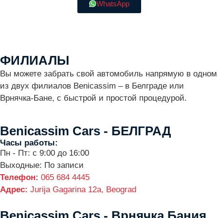
WhatsApp
ФИЛИАЛЫ
Вы можете забрать свой автомобиль напрямую в одном
из двух филиалов Benicassim – в Белграде или
Врнячка-Бане, с быстрой и простой процедурой.
Benicassim Cars - БЕЛГРАД
Часы работы:
Пн - Пт: с 9:00 до 16:00
Выходные: По записи
Телефон:
065 684 4445
Адрес:
Jurija Gagarina 12a, Beograd
Benicassim Cars - Врнячка Бания