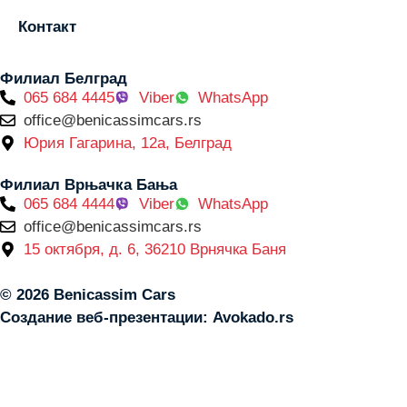
Контакт
Филиал Белград
065 684 4445
Viber
WhatsApp
office@benicassimcars.rs
Юрия Гагарина, 12a, Белград
Филиал Врњачка Бања
065 684 4444
Viber
WhatsApp
office@benicassimcars.rs
15 октября, д. 6, 36210 Врнячка Баня
© 2026 Benicassim Cars
Создание веб-презентации:
Avokado.rs